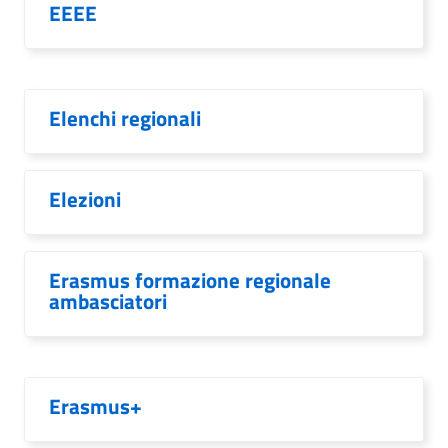
EEEE
Elenchi regionali
Elezioni
Erasmus formazione regionale
ambasciatori
Erasmus+