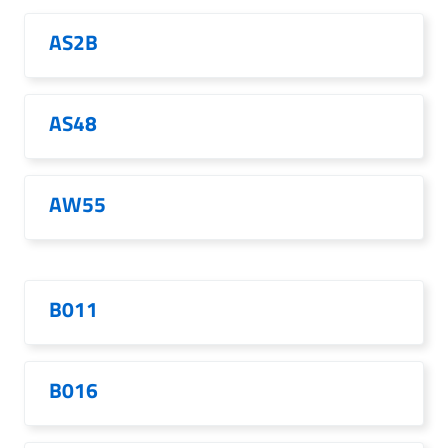
AS2B
AS48
AW55
B011
B016