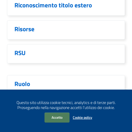
Riconoscimento titolo estero
Risorse
RSU
Ruolo
Questo sito utilizza cookie tecnici, analytics e di terze parti.
Scioperi
Proseguendo nella navigazione accetti l’utilizzo dei cookie.
Accetto
Cookie policy
Scuola