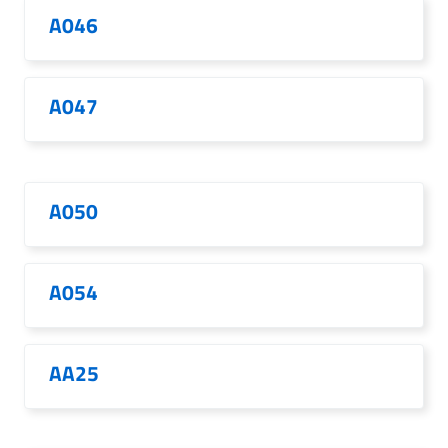
A046
A047
A050
A054
AA25