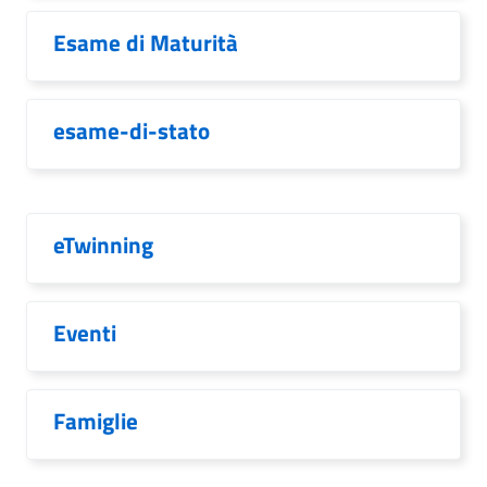
Esame di Maturità
esame-di-stato
eTwinning
Eventi
Famiglie