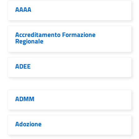
AAAA
Accreditamento Formazione
Regionale
ADEE
ADMM
Adozione