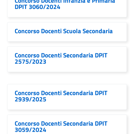
Concorso Docenti Infanzia e Primaria
DPIT 3060/2024
Concorso Docenti Scuola Secondaria
Concorso Docenti Secondaria DPIT
2575/2023
Concorso Docenti Secondaria DPIT
2939/2025
Concorso Docenti Secondaria DPIT
3059/2024