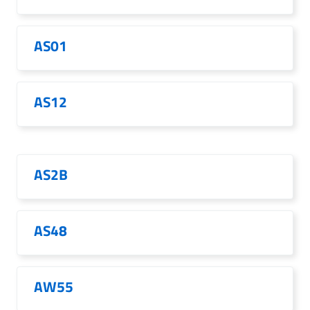
AS01
AS12
AS2B
AS48
AW55