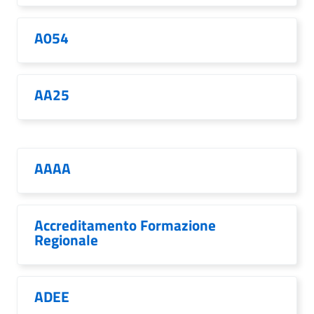
A054
AA25
AAAA
Accreditamento Formazione
Regionale
ADEE