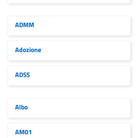
ADMM
Adozione
ADSS
Albo
AM01