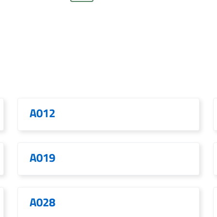
A012
A019
A028