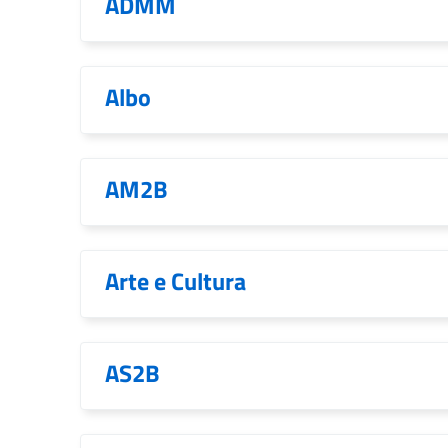
ADMM
Albo
AM2B
Arte e Cultura
AS2B