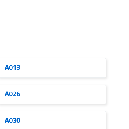
A013
A026
A030