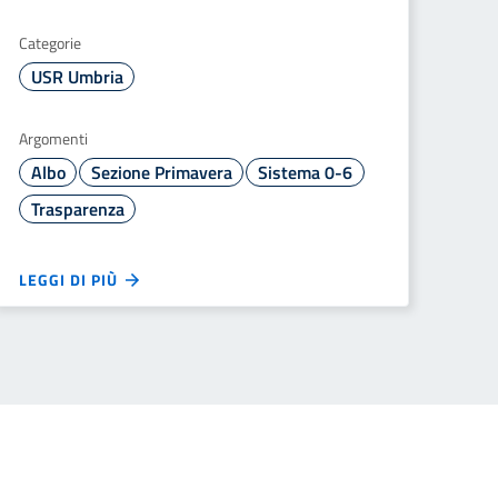
Categorie
USR Umbria
Argomenti
Albo
Sezione Primavera
Sistema 0-6
Trasparenza
LEGGI DI PIÙ