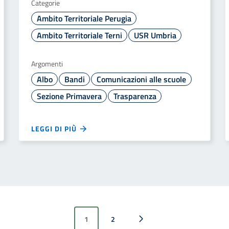
Categorie
Ambito Territoriale Perugia
Ambito Territoriale Terni
USR Umbria
Argomenti
Albo
Bandi
Comunicazioni alle scuole
Sezione Primavera
Trasparenza
LEGGI DI PIÙ
1
2
Pagina successiva