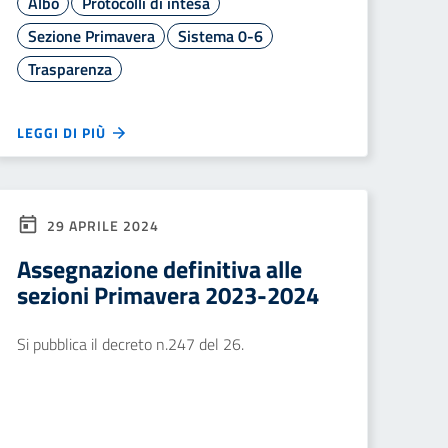
Albo
Protocolli di intesa
Sezione Primavera
Sistema 0-6
Trasparenza
LEGGI DI PIÙ
29 APRILE 2024
Assegnazione definitiva alle
sezioni Primavera 2023-2024
Si pubblica il decreto n.247 del 26.