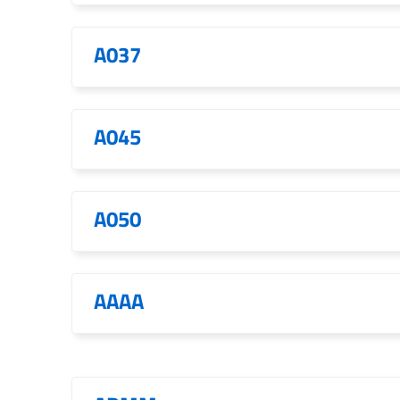
A037
A045
A050
AAAA