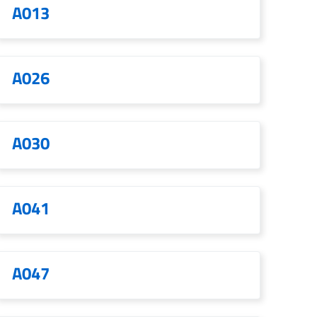
A013
A026
A030
A041
A047