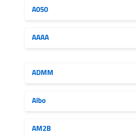
A050
AAAA
ADMM
Albo
AM2B