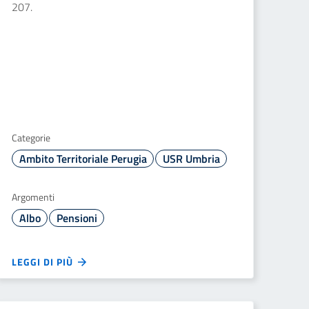
207.
Categorie
Ambito Territoriale Perugia
USR Umbria
Argomenti
Albo
Pensioni
LEGGI DI PIÙ