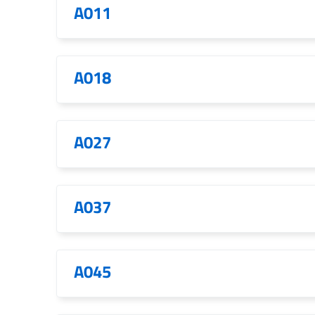
A011
A018
A027
A037
A045