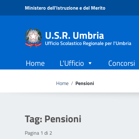
Vai ai contenuti
Ministero dell'Istruzione e del Merito
Vai al menu di navigazione
Vai al footer
U.S.R. Umbria
Ufficio Scolastico Regionale per l'Umbria
Home
L'Ufficio
Concorsi
Home
/
Pensioni
Tag:
Pensioni
Pagina 1 di 2