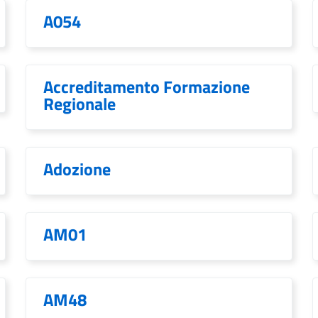
A054
Accreditamento Formazione
Regionale
Adozione
AM01
AM48