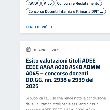
AAAA
Albo
Concorsi e Reclutamento
Concorso Docenti Infanzia e Primaria DPIT 2938/2025
LEGGI DI PIÙ
30 APRILE 2026
Esito valutazioni titoli ADEE
EEEE AAAA A028 AS48 ADMM
A045 – concorso docenti
DD.GG. nn. 2938 e 2939 del
2025
Si pubblica l’avviso che rende noto la conclusione
delle valutazioni titoli per le seguenti classi di
concorso: ADEE, EEEE, AAAA, A028, AS48,