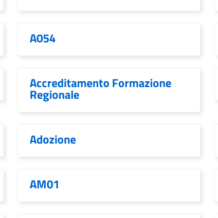
A054
Accreditamento Formazione
Regionale
Adozione
AM01