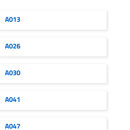
A013
A026
A030
A041
A047