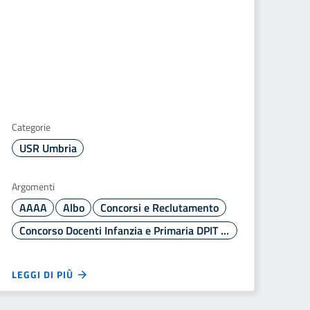
Categorie
USR Umbria
Argomenti
AAAA
Albo
Concorsi e Reclutamento
Concorso Docenti Infanzia e Primaria DPIT 2938/2025
LEGGI DI PIÙ