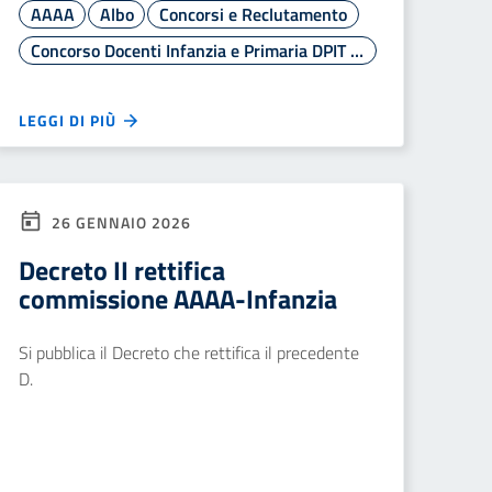
AAAA
Albo
Concorsi e Reclutamento
Concorso Docenti Infanzia e Primaria DPIT 2938/2025
LEGGI DI PIÙ
26 GENNAIO 2026
Decreto II rettifica
commissione AAAA-Infanzia
Si pubblica il Decreto che rettifica il precedente
D.