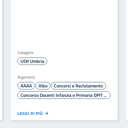
Categorie
USR Umbria
Argomenti
AAAA
Albo
Concorsi e Reclutamento
Concorso Docenti Infanzia e Primaria DPIT 2938/2025
LEGGI DI PIÙ