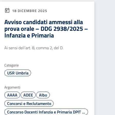
18 DICEMBRE 2025
Avviso candidati ammessi alla
prova orale – DDG 2938/2025 –
Infanzia e Primaria
Ai sensi dell’art. 8, comma 2, del D.
Categorie
USR Umbria
Argomenti
AAAA
ADEE
Albo
Concorsi e Reclutamento
Concorso Docenti Infanzia e Primaria DPIT 2938/2025