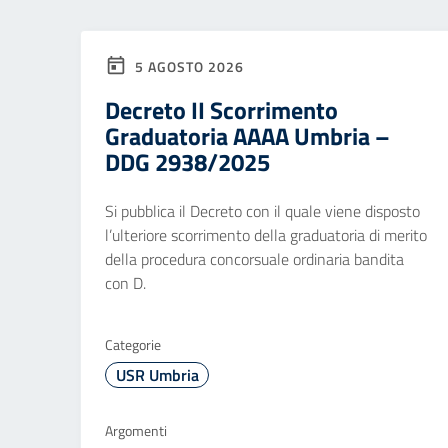
5 AGOSTO 2026
Decreto II Scorrimento
Graduatoria AAAA Umbria –
DDG 2938/2025
Si pubblica il Decreto con il quale viene disposto
l’ulteriore scorrimento della graduatoria di merito
della procedura concorsuale ordinaria bandita
con D.
Categorie
USR Umbria
Argomenti