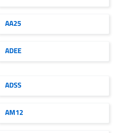
AA25
ADEE
ADSS
AM12