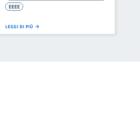
EEEE
LEGGI DI PIÙ