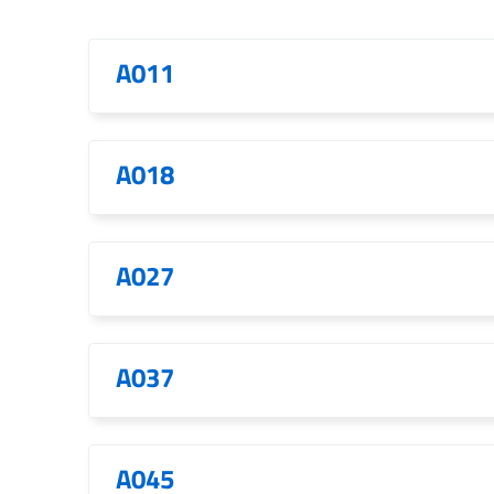
A011
A018
A027
A037
A045