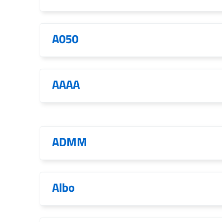
A050
AAAA
ADMM
Albo