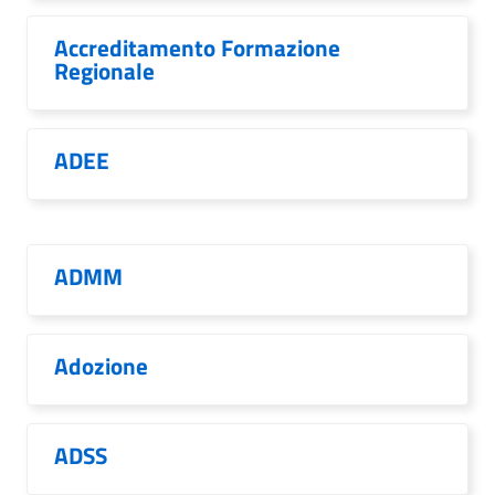
Accreditamento Formazione
Regionale
ADEE
ADMM
Adozione
ADSS