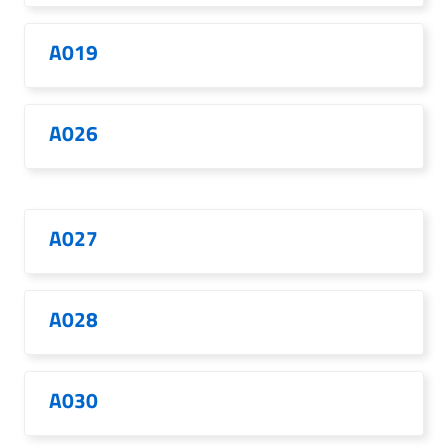
A019
A026
A027
A028
A030