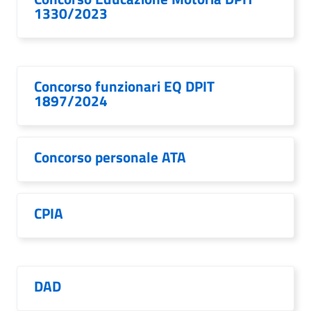
1330/2023
Concorso funzionari EQ DPIT
1897/2024
Concorso personale ATA
CPIA
DAD