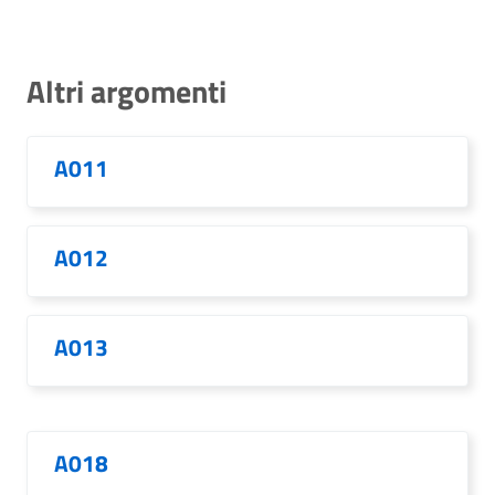
Altri argomenti
A011
A012
A013
A018