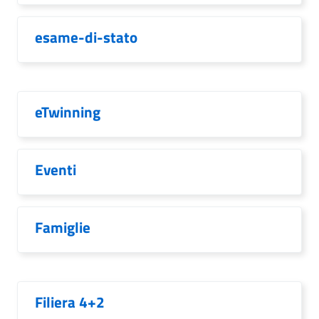
esame-di-stato
eTwinning
Eventi
Famiglie
Filiera 4+2