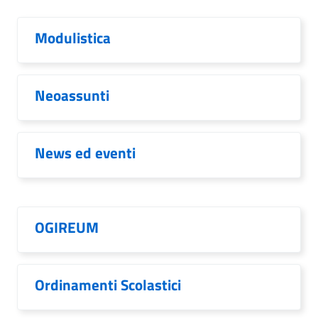
Modulistica
Neoassunti
News ed eventi
OGIREUM
Ordinamenti Scolastici