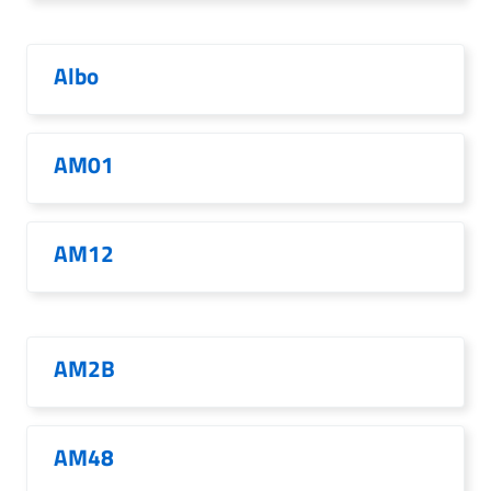
Albo
AM01
AM12
AM2B
AM48