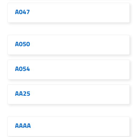
A047
A050
A054
AA25
AAAA