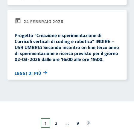
24 FEBBRAIO 2026
Progetto “Creazione e sperimentazione di
Curricoli verticali di coding e robotica” INDIRE –
USR UMBRIA Secondo incontro on line terzo anno
di sperimentazione e ricerca previsto per il giorno
02-03-2026 dalle ore 16:00 alle ore 19:00.
LEGGI DI PIÙ
1
2
…
Pagina successiva
9