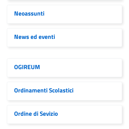
Neoassunti
News ed eventi
OGIREUM
Ordinamenti Scolastici
Ordine di Sevizio