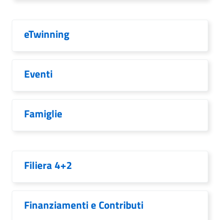
eTwinning
Eventi
Famiglie
Filiera 4+2
Finanziamenti e Contributi