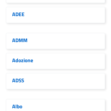
ADEE
ADMM
Adozione
ADSS
Albo