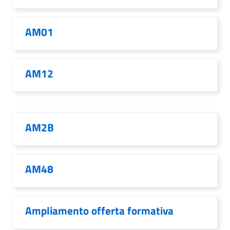
AM01
AM12
AM2B
AM48
Ampliamento offerta formativa