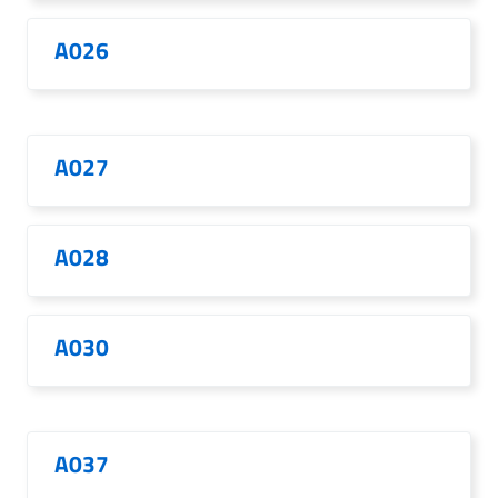
A026
A027
A028
A030
A037