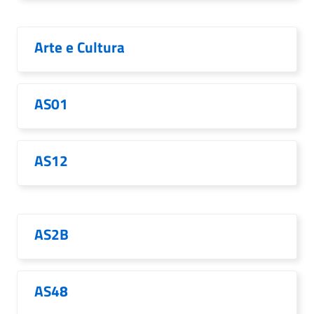
Arte e Cultura
AS01
AS12
AS2B
AS48