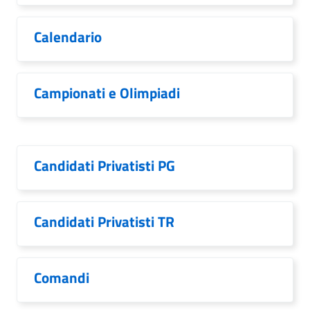
Calendario
Campionati e Olimpiadi
Candidati Privatisti PG
Candidati Privatisti TR
Comandi