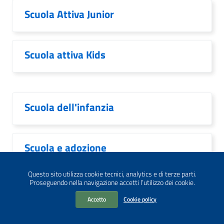
Scuola Attiva Junior
Scuola attiva Kids
Scuola dell'infanzia
Scuola e adozione
Questo sito utilizza cookie tecnici, analytics e di terze parti.
Proseguendo nella navigazione accetti l’utilizzo dei cookie.
Scuola in ospedale
Accetto
Cookie policy