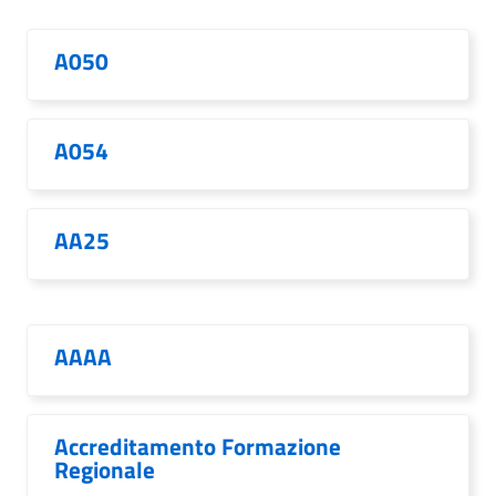
A050
A054
AA25
AAAA
Accreditamento Formazione
Regionale