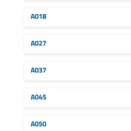
A018
A027
A037
A045
A050