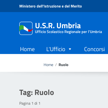
Vai ai contenuti
Ministero dell'Istruzione e del Merito
Vai al menu di navigazione
Vai al footer
U.S.R. Umbria
Ufficio Scolastico Regionale per l'Umbria
Home
L'Ufficio
Concorsi
Home
/
Ruolo
Tag:
Ruolo
Pagina 1 di 1