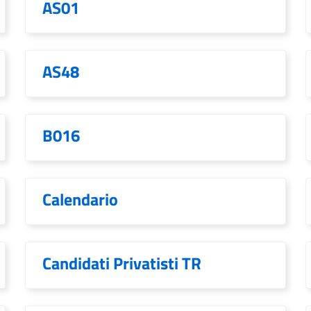
AS01
AS48
B016
Calendario
Candidati Privatisti TR