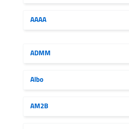
AAAA
ADMM
Albo
AM2B