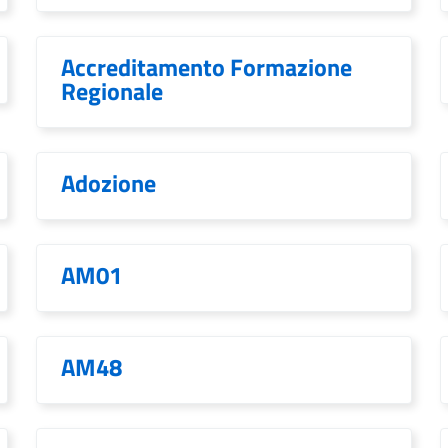
Accreditamento Formazione
Regionale
Adozione
AM01
AM48