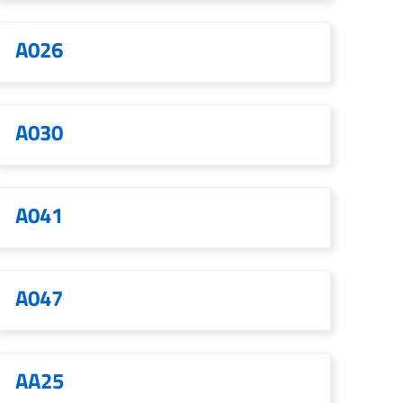
A026
A030
A041
A047
AA25