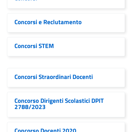
Concorsi e Reclutamento
Concorsi STEM
Concorsi Straordinari Docenti
Concorso Dirigenti Scolastici DPIT
2788/2023
Concorso Docenti 2020