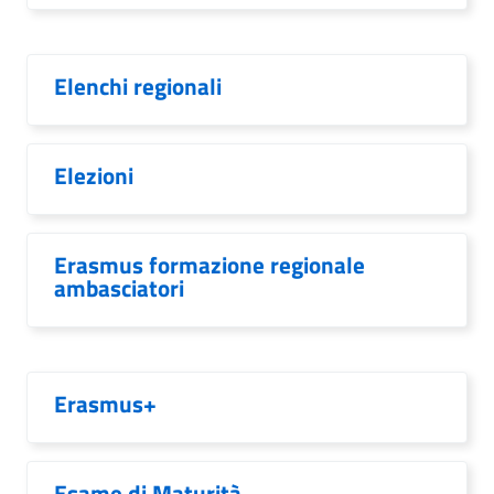
Elenchi regionali
Elezioni
Erasmus formazione regionale
ambasciatori
Erasmus+
Esame di Maturità