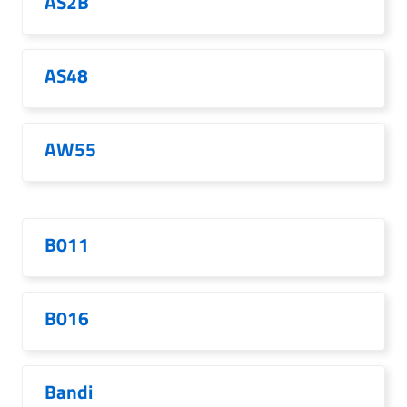
AS2B
AS48
AW55
B011
B016
Bandi