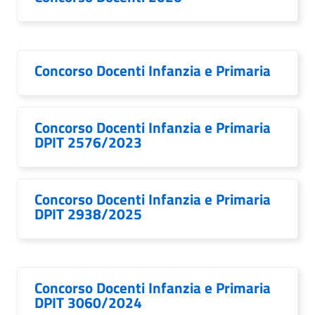
Concorso Docenti Infanzia e Primaria
Concorso Docenti Infanzia e Primaria
DPIT 2576/2023
Concorso Docenti Infanzia e Primaria
DPIT 2938/2025
Concorso Docenti Infanzia e Primaria
DPIT 3060/2024