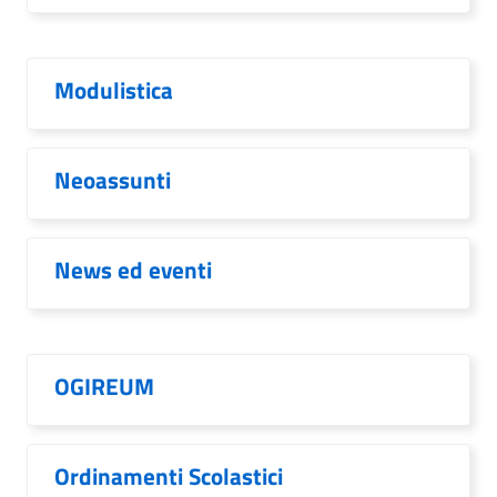
Modulistica
Neoassunti
News ed eventi
OGIREUM
Ordinamenti Scolastici