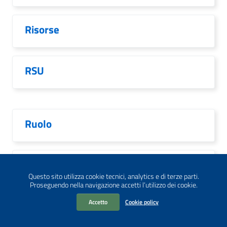
Risorse
RSU
Ruolo
Scioperi
Questo sito utilizza cookie tecnici, analytics e di terze parti.
Proseguendo nella navigazione accetti l’utilizzo dei cookie.
Accetto
Cookie policy
Scuola