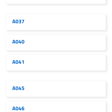
A037
A040
A041
A045
A046