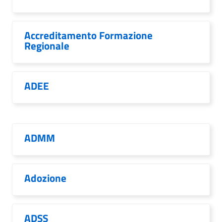
Accreditamento Formazione
Regionale
ADEE
ADMM
Adozione
ADSS