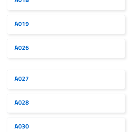
A019
A026
A027
A028
A030