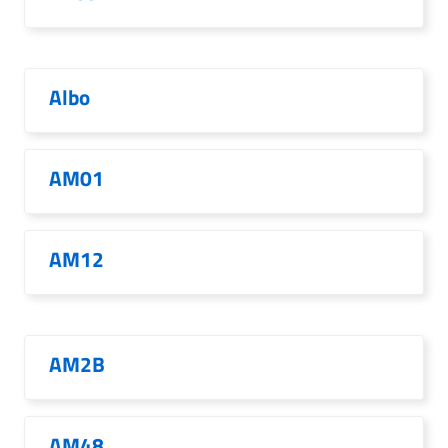
Albo
AM01
AM12
AM2B
AM48