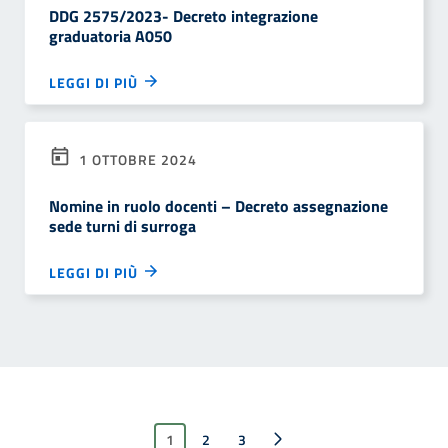
DDG 2575/2023- Decreto integrazione
graduatoria A050
LEGGI DI PIÙ
1 OTTOBRE 2024
Nomine in ruolo docenti – Decreto assegnazione
sede turni di surroga
LEGGI DI PIÙ
1
2
Pagina successiva
3