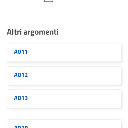
Altri argomenti
A011
A012
A013
A018