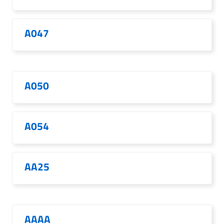
A047
A050
A054
AA25
AAAA