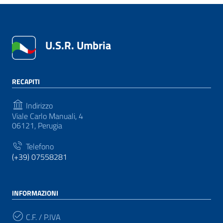
U.S.R. Umbria
RECAPITI
Indirizzo
Viale Carlo Manuali, 4
06121, Perugia
Telefono
(+39) 07558281
INFORMAZIONI
C.F. / P.IVA