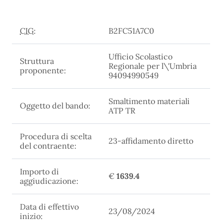
CIG:
B2FC51A7C0
Ufficio Scolastico
Struttura
Regionale per l\'Umbria
proponente:
94094990549
Smaltimento materiali
Oggetto del bando:
ATP TR
Procedura di scelta
23-affidamento diretto
del contraente:
Importo di
€
1639.4
aggiudicazione:
Data di effettivo
23/08/2024
inizio: