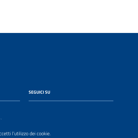
SEGUICI SU
it
etti l’utilizzo dei cookie.