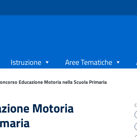
Istruzione
Aree Tematiche
oncorso Educazione Motoria nella Scuola Primaria
zione Motoria
C
imaria