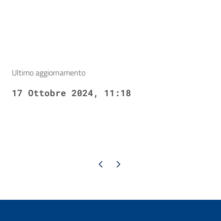
Ultimo aggiornamento
17 Ottobre 2024, 11:18
Pagina precedente
Pagina successiva