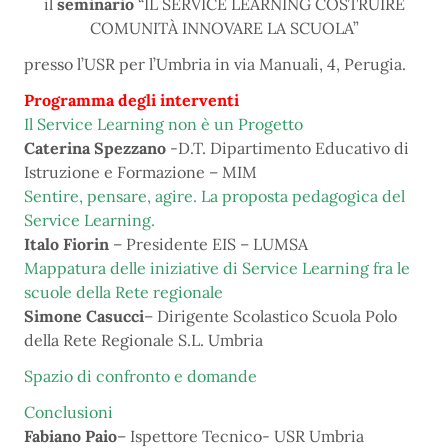
il
seminario
“IL SERVICE LEARNING COSTRUIRE
COMUNITÀ INNOVARE LA SCUOLA”
presso l’USR per l’Umbria in via Manuali, 4, Perugia.
Programma degli interventi
Il Service Learning non è un Progetto
Caterina Spezzano
-D.T. Dipartimento Educativo di
Istruzione e Formazione – MIM
Sentire, pensare, agire. La proposta pedagogica del
Service Learning.
Italo Fiorin
– Presidente EIS – LUMSA
Mappatura delle iniziative di Service Learning fra le
scuole della Rete regionale
Simone Casucci
– Dirigente Scolastico Scuola Polo
della Rete Regionale S.L. Umbria
Spazio di confronto e domande
Conclusioni
Fabiano Paio
– Ispettore Tecnico- USR Umbria