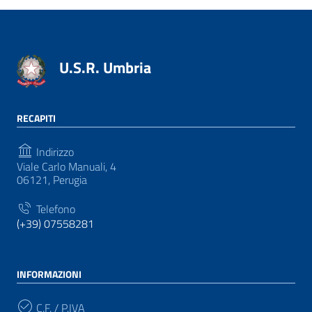
U.S.R. Umbria
RECAPITI
Indirizzo
Viale Carlo Manuali, 4
06121, Perugia
Telefono
(+39) 07558281
INFORMAZIONI
C.F. / P.IVA