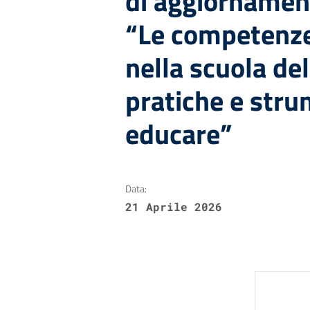
di aggiornamen
“Le competenze
nella scuola del
pratiche e stru
educare”
Data:
21 Aprile 2026