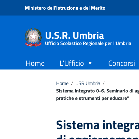
Vai ai contenuti
Ministero dell'Istruzione e del Merito
Vai al menu di navigazione
Vai al footer
U.S.R. Umbria
Ufficio Scolastico Regionale per l'Umbria
Home
L'Ufficio
Concorsi
Home
/
USR Umbria
/
Sistema integrato 0-6. Seminario di a
pratiche e strumenti per educare”
Sistema integr