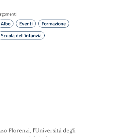
rgomenti
Albo
Eventi
Formazione
Scuola dell'infanzia
o Florenzi, l’Università degli