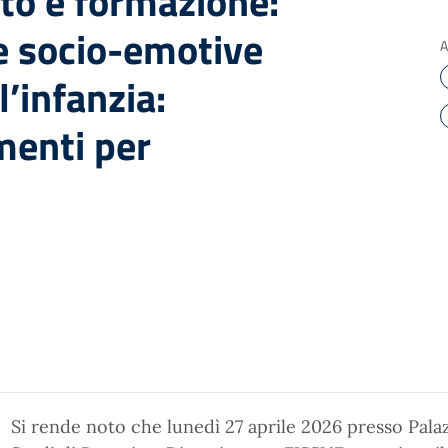
to e formazione:
 socio-emotive
A
l’infanzia:
menti per
Si rende noto che lunedì 27 aprile 2026 presso Palazz