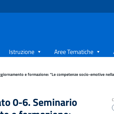
Istruzione
Aree Tematiche
ggiornamento e formazione: “Le competenze socio-emotive nella s
ato 0-6. Seminario
C