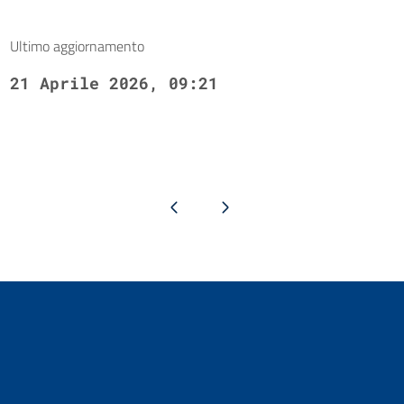
Ultimo aggiornamento
21 Aprile 2026, 09:21
Pagina precedente
Pagina successiva