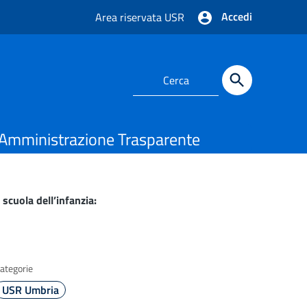
Accedi
Area riservata USR
Amministrazione Trasparente
cuola dell’infanzia:
ategorie
USR Umbria