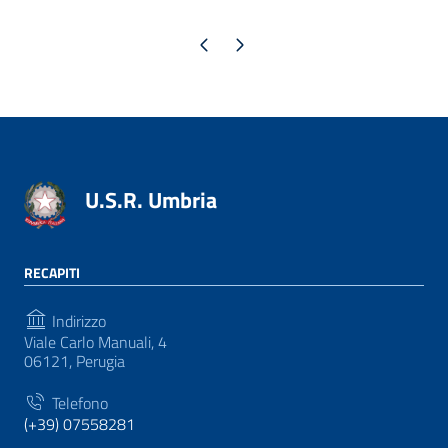
Pagina precedente
Pagina successiva
U.S.R. Umbria
RECAPITI
Indirizzo
Viale Carlo Manuali, 4
06121, Perugia
Telefono
(+39) 07558281