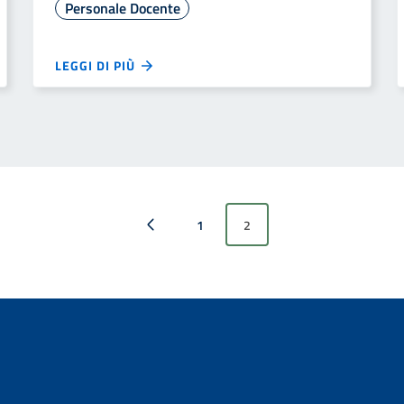
Personale Docente
LEGGI DI PIÙ
1
2
Pagina precedente