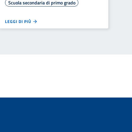
Scuola secondaria di primo grado
LEGGI DI PIÙ