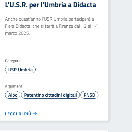
L’U.S.R. per l’Umbria a Didacta
Anche quest’anno l’USR Umbria parteciperà a
Fiera Didacta, che si terrà a Firenze dal 12 al 14
marzo 2025.
Categorie
USR Umbria
Argomenti
Albo
Patentino cittadini digitali
PNSD
LEGGI DI PIÙ