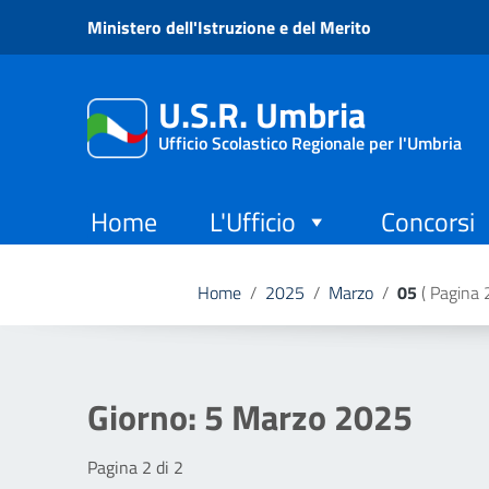
Vai ai contenuti
Ministero dell'Istruzione e del Merito
Vai al menu di navigazione
Vai al footer
U.S.R. Umbria
Ufficio Scolastico Regionale per l'Umbria
Home
L'Ufficio
Concorsi
Home
/
2025
/
Marzo
/
05
( Pagina 2
Giorno:
5 Marzo 2025
Pagina 2 di 2