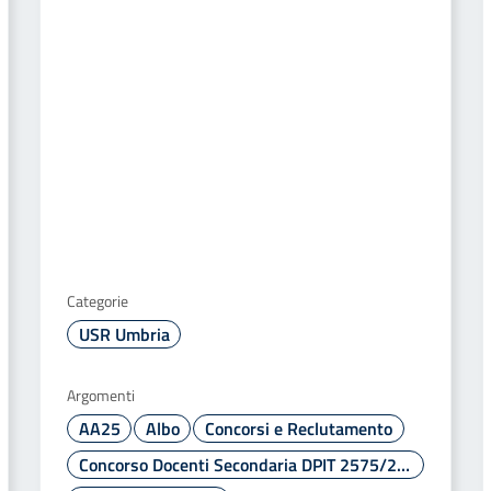
Categorie
USR Umbria
Argomenti
AA25
Albo
Concorsi e Reclutamento
Concorso Docenti Secondaria DPIT 2575/2023