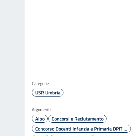
Categorie
USR Umbria
Argomenti
Albo
Concorsi e Reclutamento
Concorso Docenti Infanzia e Primaria DPIT 3060/2024