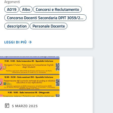
Argomenti
A019
Albo
Concorsi e Reclutamento
Concorso Docenti Secondaria DPIT 3059/2024
description
Personale Docente
LEGGI DI PIÙ
5 MARZO 2025