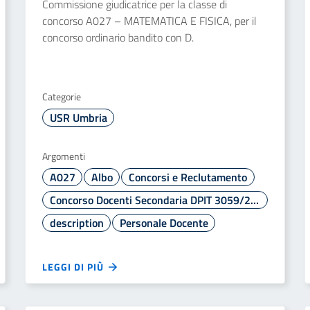
Commissione giudicatrice per la classe di
concorso A027 – MATEMATICA E FISICA, per il
concorso ordinario bandito con D.
Categorie
USR Umbria
Argomenti
A027
Albo
Concorsi e Reclutamento
Concorso Docenti Secondaria DPIT 3059/2024
description
Personale Docente
LEGGI DI PIÙ