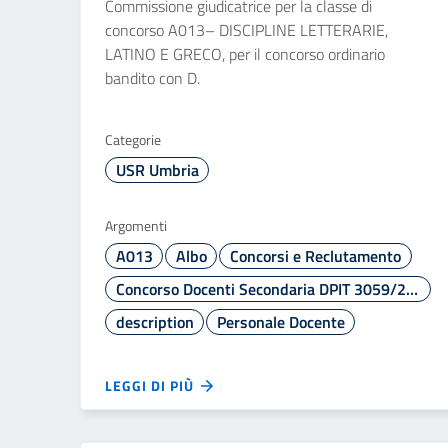
Commissione giudicatrice per la classe di
concorso A013– DISCIPLINE LETTERARIE,
LATINO E GRECO, per il concorso ordinario
bandito con D.
Categorie
USR Umbria
Argomenti
A013
Albo
Concorsi e Reclutamento
Concorso Docenti Secondaria DPIT 3059/2024
description
Personale Docente
LEGGI DI PIÙ