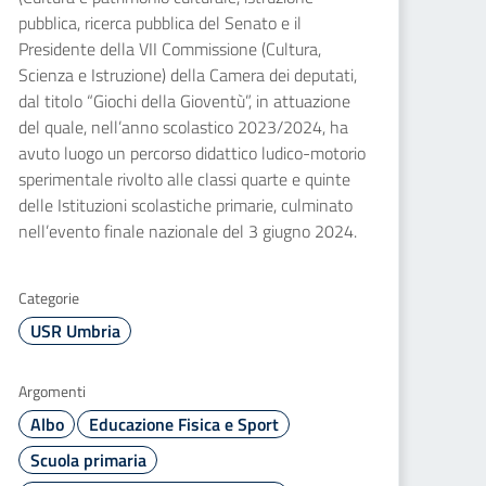
pubblica, ricerca pubblica del Senato e il
Presidente della VII Commissione (Cultura,
Scienza e Istruzione) della Camera dei deputati,
dal titolo “Giochi della Gioventù”, in attuazione
del quale, nell’anno scolastico 2023/2024, ha
avuto luogo un percorso didattico ludico-motorio
sperimentale rivolto alle classi quarte e quinte
delle Istituzioni scolastiche primarie, culminato
nell’evento finale nazionale del 3 giugno 2024.
Categorie
USR Umbria
Argomenti
Albo
Educazione Fisica e Sport
Scuola primaria