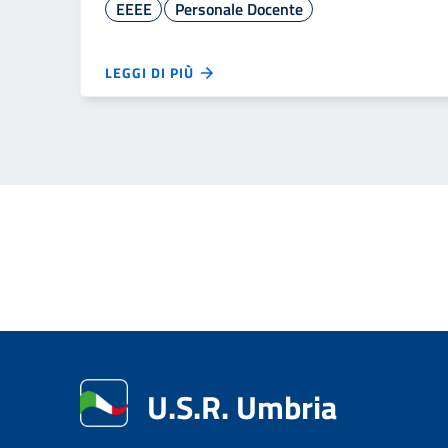
EEEE
Personale Docente
LEGGI DI PIÙ
U.S.R. Umbria