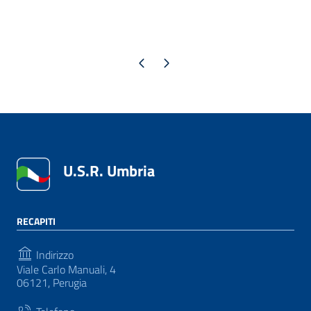
Pagina precedente
Pagina successiva
U.S.R. Umbria
RECAPITI
Indirizzo
Viale Carlo Manuali, 4
06121, Perugia