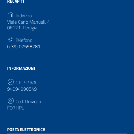
RECAPITI
Indirizzo
Viale Carlo Manuali, 4
06121, Perugia
Telefono
(+39) 07558281
INFORMAZIONI
C.F. / P.IVA
94094990549
Cod. Univoco
FQ7HPL
POSTA ELETTRONICA