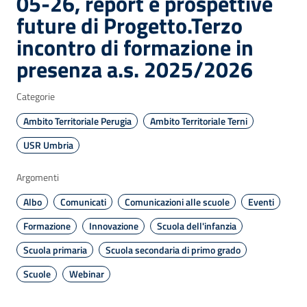
05-26, report e prospettive
future di Progetto.Terzo
incontro di formazione in
presenza a.s. 2025/2026
Categorie
Ambito Territoriale Perugia
Ambito Territoriale Terni
USR Umbria
Argomenti
Albo
Comunicati
Comunicazioni alle scuole
Eventi
Formazione
Innovazione
Scuola dell'infanzia
Scuola primaria
Scuola secondaria di primo grado
Scuole
Webinar