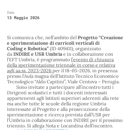
Data:
13 Maggio 2026
Si comunica che, nell’ambito del
Progetto “Creazione
e sperimentazione di curricoli verticali di
Coding e Robotica”
(ID 409411), organizzato
da
INDIRE e USR Umbria
e in collaborazione con
l’EFT Umbria, è programmato
l’evento di chiusura
della sperimentazione triennale in corso e relativa
agli aa.ss. 2023-2026
per il 18-05-2026, in presenza
presso l’Aula magna dell’Istituto Tecnico Economico
Tecnologico “Aldo Capitini”, Viale Centova – Perugia.
Sono invitate a partecipare all’incontro tutti i
Dirigenti scolastici e tutti i docenti interessati
appartenenti agli Istituti superiori aderenti alla rete
ma anche tutte le scuole della regione Umbria
interessate al Progetto e alla prosecuzione della
sperimentazione e ricerca prevista dall’USR per
l’Umbria in collaborazione con INDIRE per il prossimo
triennio. Si allega Nota e Locandina dell’incontro.