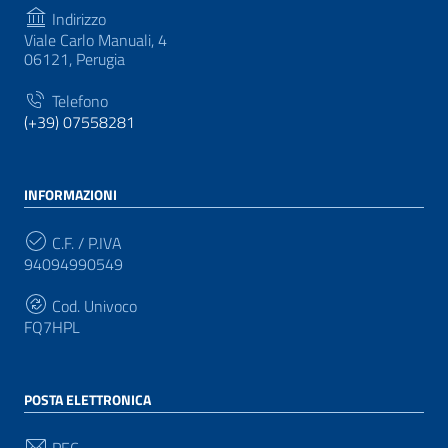
Indirizzo
Viale Carlo Manuali, 4
06121, Perugia
Telefono
(+39) 07558281
INFORMAZIONI
C.F. / P.IVA
94094990549
Cod. Univoco
FQ7HPL
POSTA ELETTRONICA