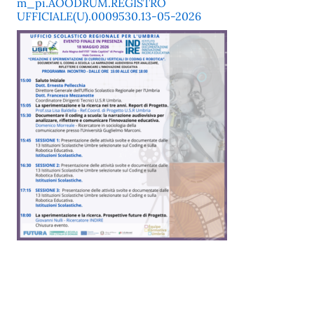
m_pi.AOODRUM.REGISTRO
UFFICIALE(U).0009530.13-05-2026