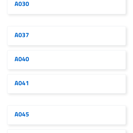
A030
A037
A040
A041
A045