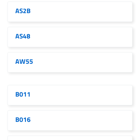
AS2B
AS48
AW55
B011
B016