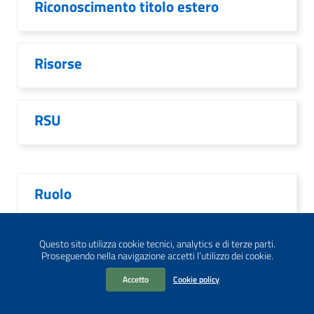
Riconoscimento titolo estero
Risorse
RSU
Ruolo
Questo sito utilizza cookie tecnici, analytics e di terze parti.
Scioperi
Proseguendo nella navigazione accetti l’utilizzo dei cookie.
Accetto
Cookie policy
Scuola