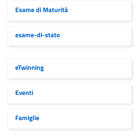
Esame di Maturità
esame-di-stato
eTwinning
Eventi
Famiglie