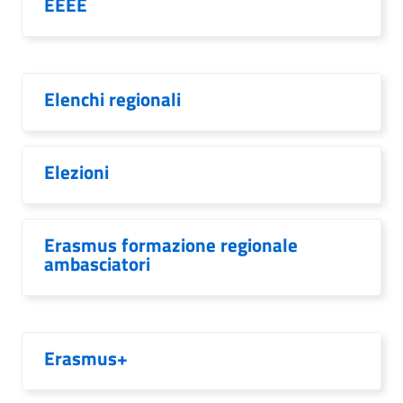
EEEE
Elenchi regionali
Elezioni
Erasmus formazione regionale
ambasciatori
Erasmus+