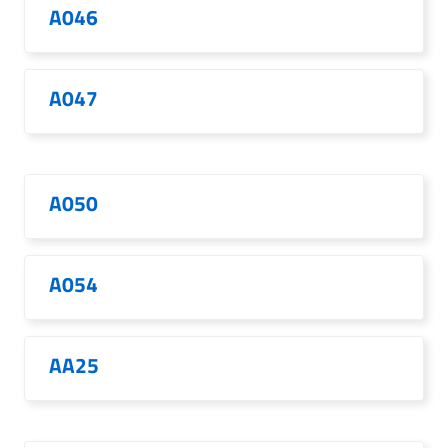
A046
A047
A050
A054
AA25