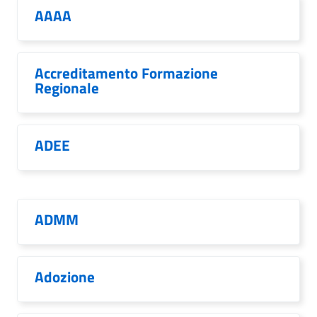
AAAA
Accreditamento Formazione
Regionale
ADEE
ADMM
Adozione