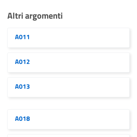
Altri argomenti
A011
A012
A013
A018