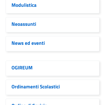
Modulistica
Neoassunti
News ed eventi
OGIREUM
Ordinamenti Scolastici