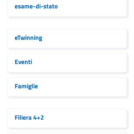
esame-di-stato
eTwinning
Eventi
Famiglie
Filiera 4+2