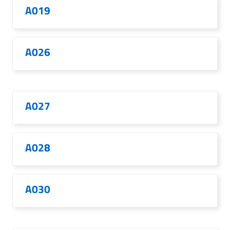
A019
A026
A027
A028
A030