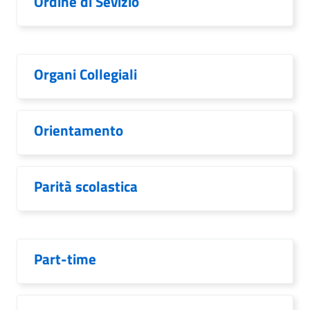
Ordine di Sevizio
Organi Collegiali
Orientamento
Parità scolastica
Part-time