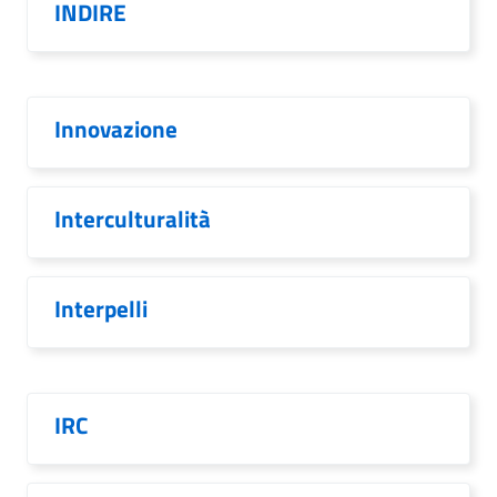
INDIRE
Innovazione
Interculturalità
Interpelli
IRC