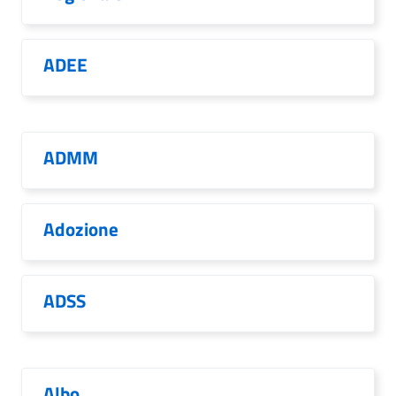
ADEE
ADMM
Adozione
ADSS
Albo