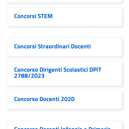
Concorsi STEM
Concorsi Straordinari Docenti
Concorso Dirigenti Scolastici DPIT
2788/2023
Concorso Docenti 2020