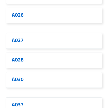
A026
A027
A028
A030
A037