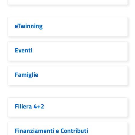
eTwinning
Eventi
Famiglie
Filiera 4+2
Finanziamenti e Contributi