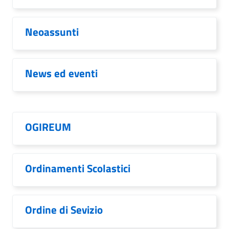
Neoassunti
News ed eventi
OGIREUM
Ordinamenti Scolastici
Ordine di Sevizio