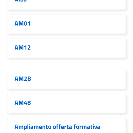
AM01
AM12
AM2B
AM48
Ampliamento offerta formativa