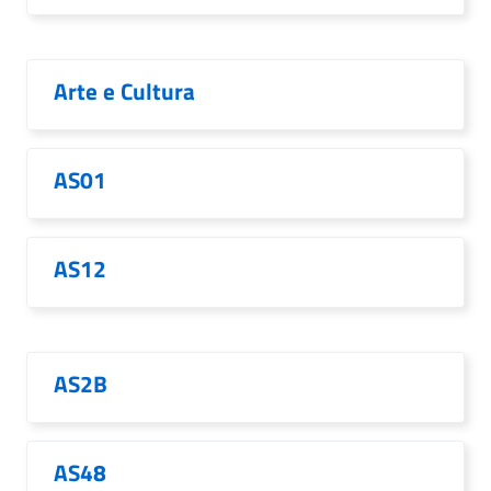
Arte e Cultura
AS01
AS12
AS2B
AS48