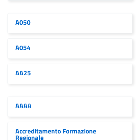
A050
A054
AA25
AAAA
Accreditamento Formazione
Regionale